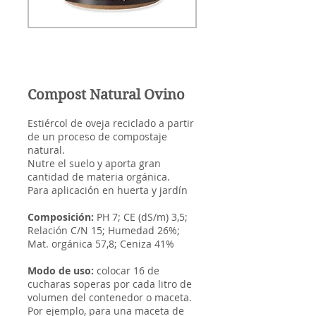
0,5
litro
Compost Natural Ovino
Estiércol de oveja reciclado a partir
de un proceso de compostaje
natural.
Nutre el suelo y aporta gran
cantidad de materia orgánica.
Para aplicación en huerta y jardín
Composición:
PH 7; CE (dS/m) 3,5;
Relación C/N 15; Humedad 26%;
Mat. orgánica 57,8; Ceniza 41%
Modo de uso:
colocar 16 de
cucharas soperas por cada litro de
volumen del contenedor o maceta.
Por ejemplo, para una maceta de