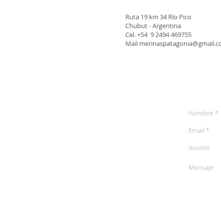
Ruta 19 km 34 Río Pico
Chubut - Argentina
Cel. +54 9 2494 469755
Mail
merinaspatagonia@gmail.