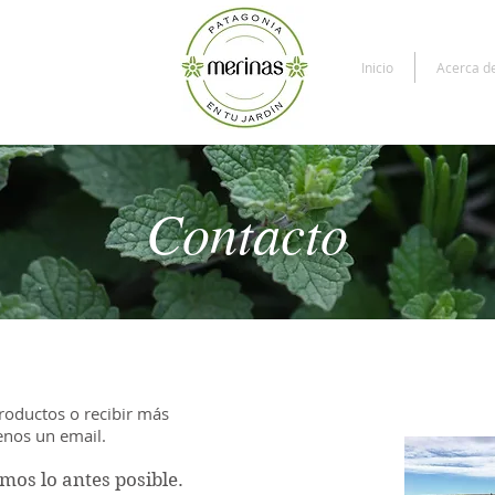
Inicio
Acerca d
Contacto
productos o recibir más
enos un email.
mos lo antes posible.