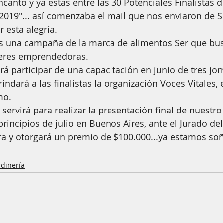
cantó y ya estás entre las 30 Potenciales Finalistas d
019"... así comenzaba el mail que nos enviaron de Se
 esta alegría.
es una campaña de la marca de alimentos Ser que bus
jeres emprendedoras. 
erá participar de una capacitación en junio de tres jo
ndará a las finalistas la organización Voces Vitales, 
o. 
servirá para realizar la presentación final de nuestro
incipios de julio en Buenos Aires, ante el Jurado de
ra y otorgará un premio de $100.000...ya estamos so
rdinería