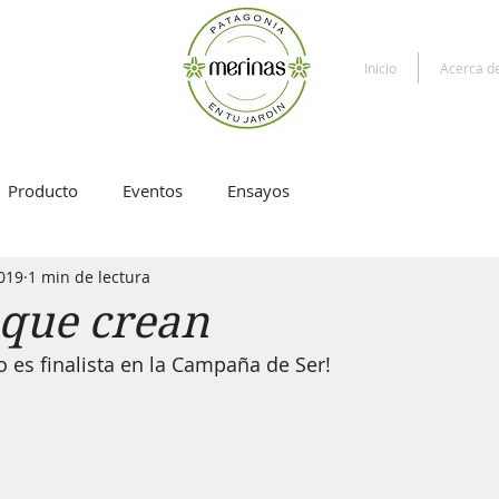
Inicio
Acerca d
Producto
Eventos
Ensayos
019
1 min de lectura
 que crean
o es finalista en la Campaña de Ser!